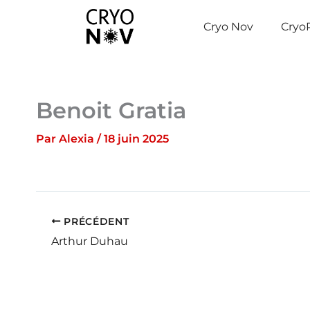
Aller
au
Cryo Nov
Cryo
contenu
Benoit Gratia
Par
Alexia
/
18 juin 2025
PRÉCÉDENT
Arthur Duhau