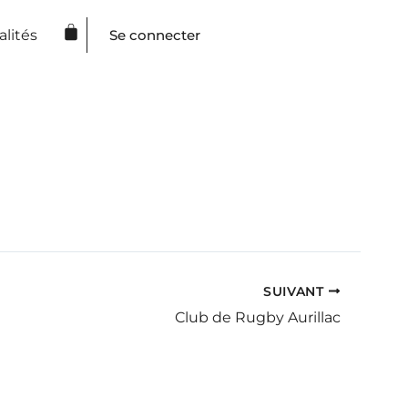
Panier
lités
Se connecter
SUIVANT
Club de Rugby Aurillac