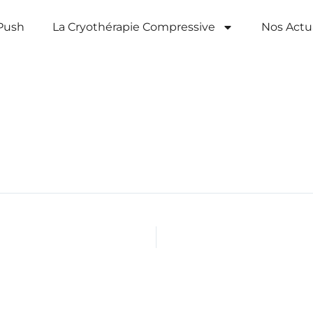
Push
La Cryothérapie Compressive​
Nos Actua