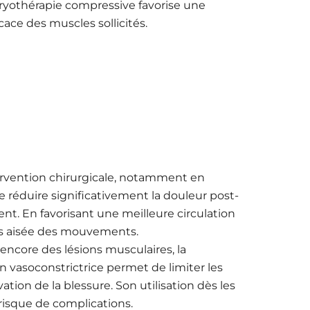
cryothérapie compressive favorise une
cace des muscles sollicités.
tervention chirurgicale, notamment en
e réduire significativement la douleur post-
ient. En favorisant une meilleure circulation
lus aisée des mouvements.
 encore des lésions musculaires, la
n vasoconstrictrice permet de limiter les
ion de la blessure. Son utilisation dès les
risque de complications.