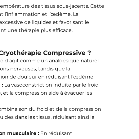
température des tissus sous-jacents.
Cette
tant l’inflammation et l’œdème.
La
xcessive de liquides et favorisant le
ant une thérapie plus efficace.
a Cryothérapie Compressive ?
froid agit comme un analgésique naturel
ons nerveuses, tandis que la
ion de douleur en réduisant l’œdème.
 :
La vasoconstriction induite par le froid
, et la compression aide à évacuer les
ombinaison du froid et de la compression
des dans les tissus, réduisant ainsi le
on musculaire :
En réduisant