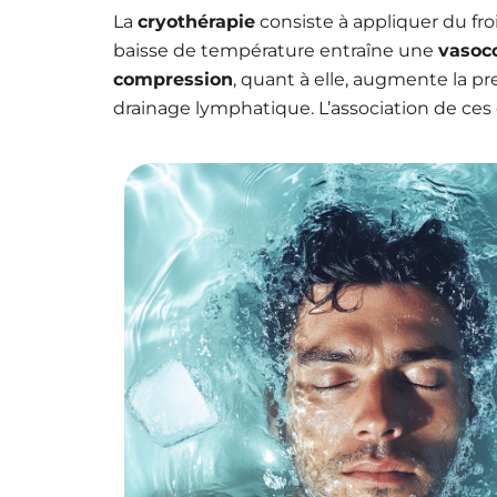
La
cryothérapie
consiste à appliquer du fro
baisse de température entraîne une
vasoco
compression
, quant à elle, augmente la pr
drainage lymphatique.
L’association de ces 