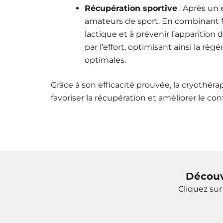
Récupération sportive
: Après un 
amateurs de sport. En combinant fr
lactique et à prévenir l’apparitio
par l’effort, optimisant ainsi la r
optimales.
Grâce à son efficacité prouvée, la cryothé
favoriser la récupération et améliorer le con
Découv
Cliquez su