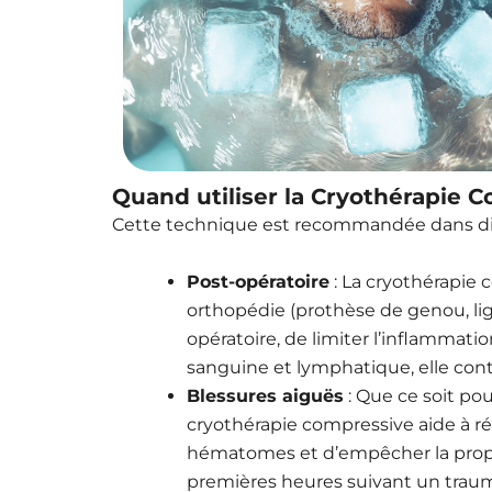
Quand utiliser la Cryothérapie 
Cette technique est recommandée dans div
Post-opératoire
: La cryothérapie 
orthopédie (prothèse de genou, liga
opératoire, de limiter l’inflammati
sanguine et lymphatique, elle cont
Blessures aiguës
: Que ce soit pou
cryothérapie compressive aide à ré
hématomes et d’empêcher la propaga
premières heures suivant un trauma