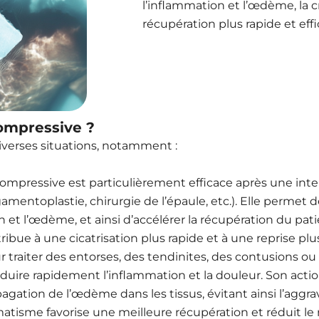
l’inflammation et l’œdème, la 
récupération plus rapide et effi
Compressive ?
erses situations, notamment :
compressive est particulièrement efficace après une in
mentoplastie, chirurgie de l’épaule, etc.). Elle permet d
on et l’œdème, et ainsi d’accélérer la récupération du pat
ribue à une cicatrisation plus rapide et à une reprise p
r traiter des entorses, des tendinites, des contusions ou
duire rapidement l’inflammation et la douleur. Son actio
tion de l’œdème dans les tissus, évitant ainsi l’aggravat
tisme favorise une meilleure récupération et réduit le 