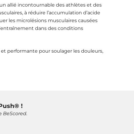
un allié incontournable des athlètes et des
culaires, à réduire l’accumulation d’acide
uer les microlésions musculaires causées
à l’entraînement dans des conditions
 et performante pour soulager les douleurs,
Push® !
de
BeScored.