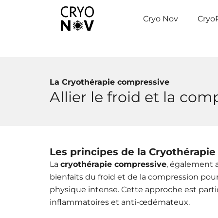
Aller
au
Cryo Nov
Cryo
contenu
La Cryothérapie compressive
Allier le froid et la c
Les principes de la Cryothérapi
La
cryothérapie compressive
, également
bienfaits du froid et de la compression pour
physique intense.
Cette approche est parti
inflammatoires et anti-œdémateux.