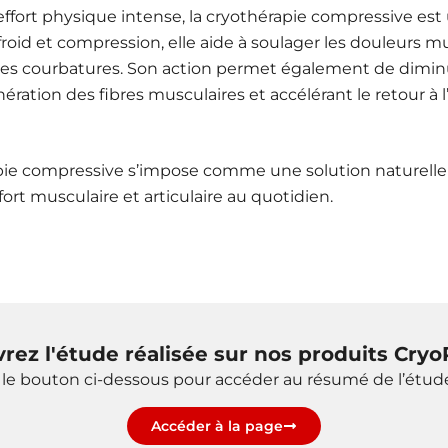
effort physique intense, la cryothérapie compressive est 
oid et compression, elle aide à soulager les douleurs mus
n des courbatures. Son action permet également de dimin
égénération des fibres musculaires et accélérant le retour 
rapie compressive s’impose comme une solution naturelle
fort musculaire et articulaire au quotidien.
rez l'étude réalisée sur nos produits Cryo
r le bouton ci-dessous pour accéder au résumé de l’étu
Accéder à la page