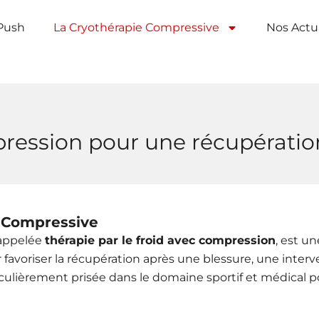
Push
La Cryothérapie Compressive​
Nos Actua
ompression pour une récupératio
e Compressive
 appelée
thérapie par le froid avec compression
, est u
 favoriser la récupération après une blessure, une interv
culièrement prisée dans le domaine sportif et médical pou