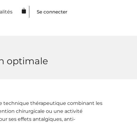
Panier
lités
Se connecter
n optimale​
ne technique thérapeutique combinant les
ention chirurgicale ou une activité
r ses effets antalgiques, anti-