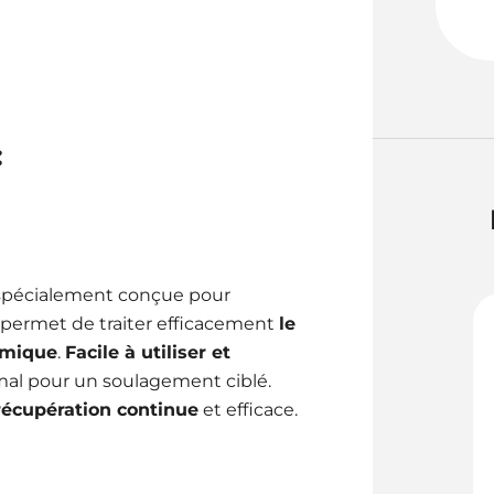
:
spécialement conçue pour
e permet de traiter efficacement
le
omique
.
Facile à utiliser et
imal pour un soulagement ciblé.
récupération continue
et efficace.