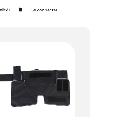
Panier
lités
Se connecter