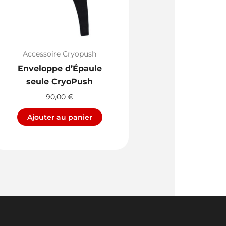
Accessoire Cryopush
Enveloppe d’Épaule
seule CryoPush
90,00
€
Ajouter au panier