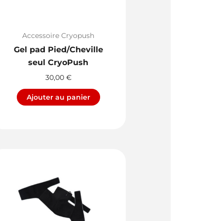
Accessoire Cryopush
Gel pad Pied/Cheville
seul CryoPush
30,00
€
Ajouter au panier