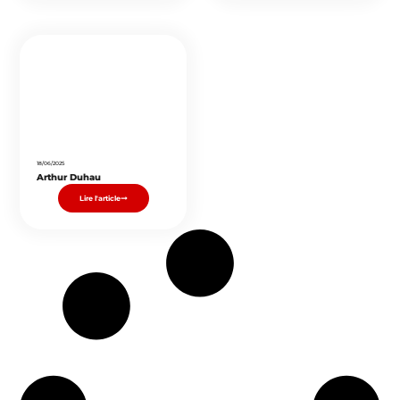
18/06/2025
Arthur Duhau
Lire l'article