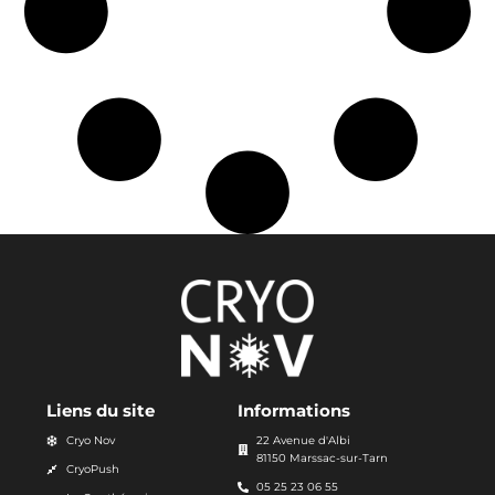
Liens du site
Informations
Cryo Nov
22 Avenue d'Albi
81150 Marssac-sur-Tarn
CryoPush
05 25 23 06 55