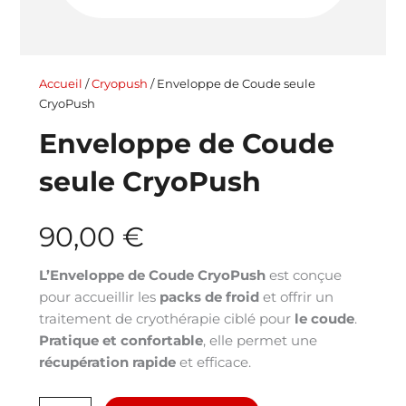
Accueil
/
Cryopush
/ Enveloppe de Coude seule
CryoPush
Enveloppe de Coude
seule CryoPush
90,00
€
L’Enveloppe de Coude CryoPush
est conçue
pour accueillir les
packs de froid
et offrir un
traitement de cryothérapie ciblé pour
le coude
.
Pratique et confortable
, elle permet une
récupération rapide
et efficace.
quantité