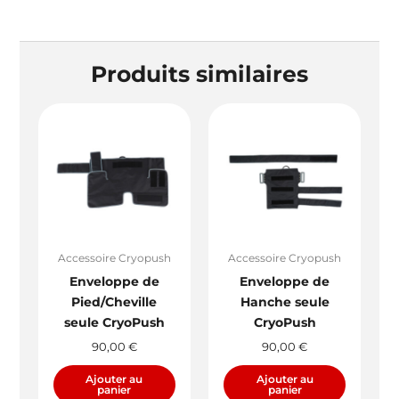
Produits similaires
Accessoire Cryopush
Accessoire Cryopush
Enveloppe de
Enveloppe de
Pied/Cheville
Hanche seule
seule CryoPush
CryoPush
90,00
€
90,00
€
Ajouter au
Ajouter au
panier
panier