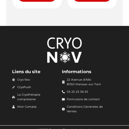
Liens du site
Informations
Cryo Nov
22 Avenue d'Albi
81150 Marssac-sur-Tarn
CryoPush
05 25 23 06 55
La Cryothérapie
compressive
Formulaire de contact
Mon Compte
Conditions Générales de
Ventes