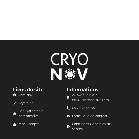
Liens du site
Informations
Cryo Nov
22 Avenue d'Albi
81150 Marssac-sur-Tarn
CryoPush
05 25 23 06 55
La Cryothérapie
compressive
Formulaire de contact
Mon Compte
Conditions Générales de
Ventes