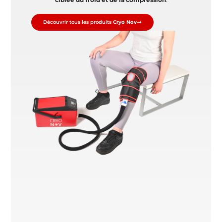
Découvrir tous les produits
Cryo Nov