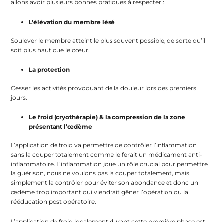
allons avoir plusieurs bonnes pratiques à respecter :
L’élévation du membre lésé
Soulever le membre atteint le plus souvent possible, de sorte qu’il
soit plus haut que le cœur.
La protection
Cesser les activités provoquant de la douleur lors des premiers
jours.
Le froid (cryothérapie) & la compression de la zone
présentant l’œdème
L’application de froid va permettre de contrôler l’inflammation
sans la couper totalement comme le ferait un médicament anti-
inflammatoire. L’inflammation joue un rôle crucial pour permettre
la guérison, nous ne voulons pas la couper totalement, mais
simplement la contrôler pour éviter son abondance et donc un
œdème trop important qui viendrait gêner l’opération ou la
rééducation post opératoire.
L’application de froid localement durant cette première phase est