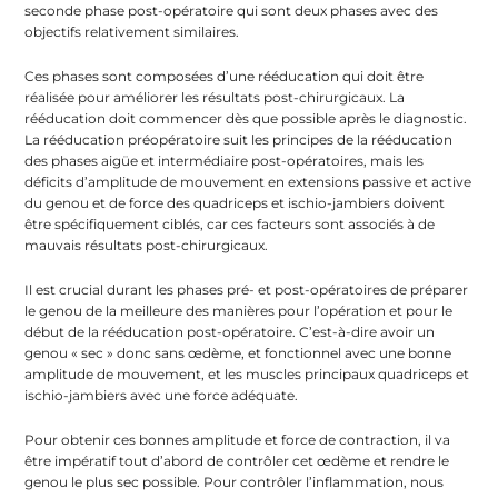
seconde phase post-opératoire qui sont deux phases avec des
objectifs relativement similaires.
Ces phases sont composées d’une rééducation qui doit être
réalisée pour améliorer les résultats post-chirurgicaux. La
rééducation doit commencer dès que possible après le diagnostic.
La rééducation préopératoire suit les principes de la rééducation
des phases aigüe et intermédiaire post-opératoires, mais les
déficits d’amplitude de mouvement en extensions passive et active
du genou et de force des quadriceps et ischio-jambiers doivent
être spécifiquement ciblés, car ces facteurs sont associés à de
mauvais résultats post-chirurgicaux.
Il est crucial durant les phases pré- et post-opératoires de préparer
le genou de la meilleure des manières pour l’opération et pour le
début de la rééducation post-opératoire. C’est-à-dire avoir un
genou « sec » donc sans œdème, et fonctionnel avec une bonne
amplitude de mouvement, et les muscles principaux quadriceps et
ischio-jambiers avec une force adéquate.
Pour obtenir ces bonnes amplitude et force de contraction, il va
être impératif tout d’abord de contrôler cet œdème et rendre le
genou le plus sec possible. Pour contrôler l’inflammation, nous