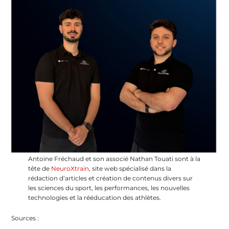
Antoine Fréchaud et son associé Nathan Touati sont à la
tête de
NeuroXtrain
, site web spécialisé dans la
rédaction d’articles et création de contenus divers sur
les sciences du sport, les performances, les nouvelles
technologies et la rééducation des athlètes.
Sources :