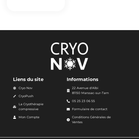
Liens du site
Informations
Cryo Nov
22 Avenue d'Albi
81150 Marssac-sur-Tarn
CryoPush
05 25 23 06 55
La Cryothérapie
compressive
Formulaire de contact
Mon Compte
Conditions Générales de
Ventes