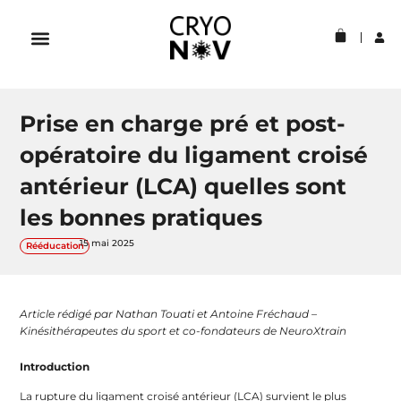
Aller
au
Panier
contenu
Prise en charge pré et post-
opératoire du ligament croisé
antérieur (LCA) quelles sont
les bonnes pratiques
15 mai 2025
Rééducation
Article rédigé par Nathan Touati et Antoine Fréchaud –
Kinésithérapeutes du sport et co-fondateurs de NeuroXtrain
Introduction
La rupture du ligament croisé antérieur (LCA) survient le plus